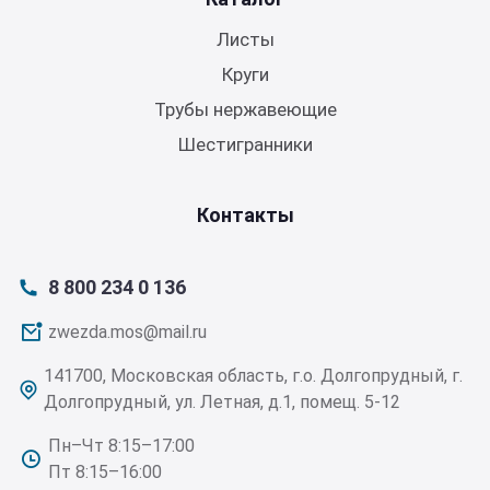
Листы
Круги
Трубы нержавеющие
Шестигранники
Контакты
8 800 234 0 136
zwezda.mos@mail.ru
141700, Московская область, г.о. Долгопрудный, г.
Долгопрудный, ул. Летная, д.1, помещ. 5-12
Пн–Чт 8:15–17:00
Пт 8:15–16:00