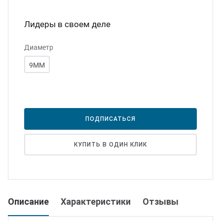
юминий
ртнеры
Лидеры в своем деле
цензии
Диаметр
9ММ
квизиты
ПОДПИСАТЬСЯ
КУПИТЬ В ОДИН КЛИК
Описание
Характеристики
Отзывы