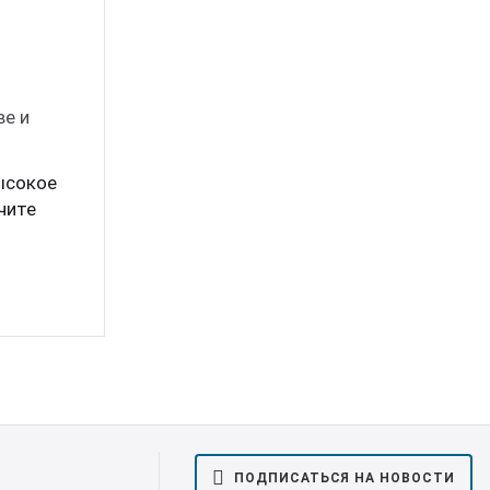
ве и
ысокое
чите
ПОДПИСАТЬСЯ НА НОВОСТИ