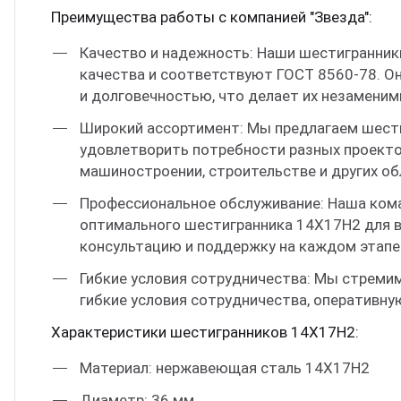
Преимущества работы с компанией "Звезда":
Качество и надежность: Наши шестигранни
качества и соответствуют ГОСТ 8560-78. О
и долговечностью, что делает их незаменим
Широкий ассортимент: Мы предлагаем шест
удовлетворить потребности разных проекто
машиностроении, строительстве и других об
Профессиональное обслуживание: Наша кома
оптимального шестигранника 14Х17Н2 для 
консультацию и поддержку на каждом этапе
Гибкие условия сотрудничества: Мы стреми
гибкие условия сотрудничества, оперативну
Характеристики шестигранников 14Х17Н2:
Материал: нержавеющая сталь 14Х17Н2
Диаметр: 36 мм