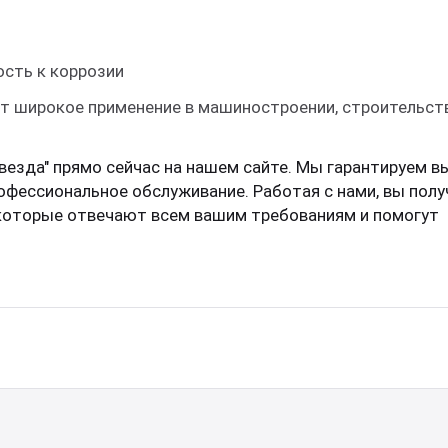
ость к коррозии
т широкое применение в машиностроении, строительст
везда" прямо сейчас на нашем сайте. Мы гарантируем в
офессиональное обслуживание. Работая с нами, вы полу
 которые отвечают всем вашим требованиям и помогут