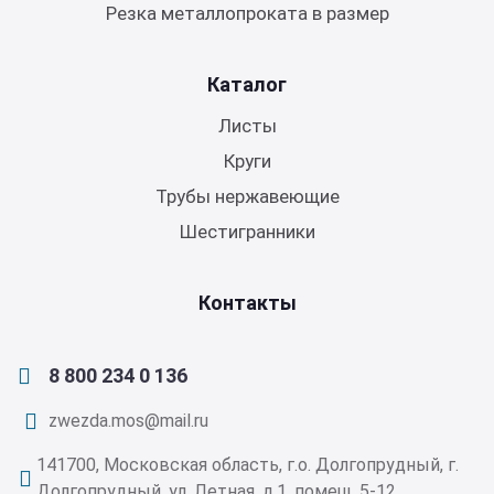
Резка металлопроката в размер
Каталог
Листы
Круги
Трубы нержавеющие
Шестигранники
Контакты
8 800 234 0 136
zwezda.mos@mail.ru
141700, Московская область, г.о. Долгопрудный, г.
Долгопрудный, ул. Летная, д.1, помещ. 5-12