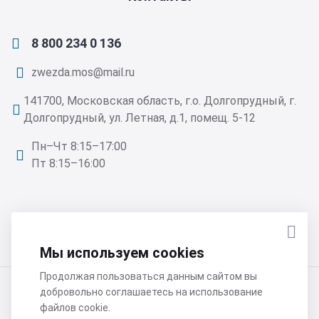
8 800 234 0 136
zwezda.mos@mail.ru
141700, Московская область, г.о. Долгопрудный, г.
Долгопрудный, ул. Летная, д.1, помещ. 5-12
Пн–Чт 8:15–17:00
Пт 8:15–16:00
ПОДПИСАТЬСЯ НА НОВОСТИ
Мы используем cookies
Продолжая пользоваться данным сайтом вы
добровольно соглашаетесь на использование
ООО «Звезда» 2026 © Все права защищены
файлов cookie.