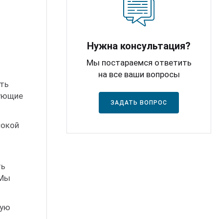
Нужна консультация?
Мы постараемся ответить
на все ваши вопросы
ать
вующие
ЗАДАТЬ ВОПРОС
сокой
ть
 Мы
ную