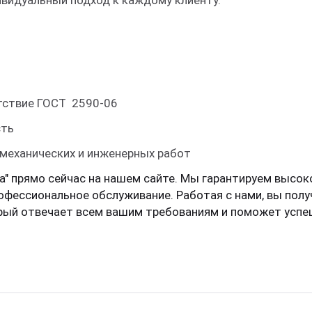
ивидуальный подход к каждому клиенту.
тствие ГОСТ 2590-06
сть
 механических и инженерных работ
а" прямо сейчас на нашем сайте. Мы гарантируем высок
офессиональное обслуживание. Работая с нами, вы полу
орый отвечает всем вашим требованиям и поможет усп