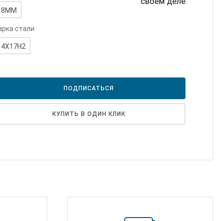
своем деле
18ММ
рка стали
14Х17Н2
ПОДПИСАТЬСЯ
КУПИТЬ В ОДИН КЛИК