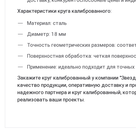
доставку, конкурентоспособные цены и инд
Характеристики круга калиброванного:
Материал: сталь
Диаметр: 18 мм
Точность геометрических размеров: соотве
Поверхностная обработка: четкая поверхно
Применение: идеально подходит для точных
Закажите круг калиброванный у компании "Звезд
качество продукции, оперативную доставку и пр
надежного партнера и круг калиброванный, кот
реализовать ваши проекты.