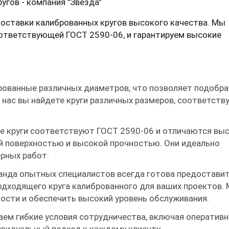
гов - компания "Звезда"
поставки калиброванных кругов высокого качества. Мы
ответствующей ГОСТ 2590-06, и гарантируем высокие
рованные различных диаметров, что позволяет подобр
 нас вы найдете круги различных размеров, соответст
е круги соответствуют ГОСТ 2590-06 и отличаются вы
й поверхностью и высокой прочностью. Они идеально
рных работ.
анда опытных специалистов всегда готова предостави
одходящего круга калиброванного для ваших проектов.
ости и обеспечить высокий уровень обслуживания.
аем гибкие условия сотрудничества, включая оператив