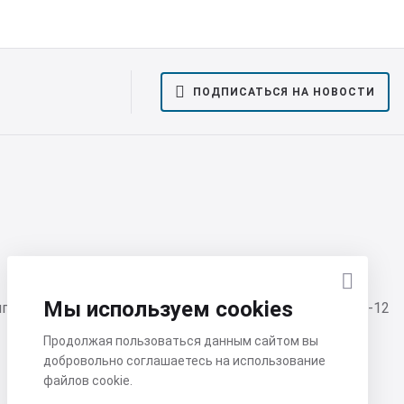
ПОДПИСАТЬСЯ НА НОВОСТИ
Мы используем cookies
гопрудный, г. Долгопрудный, ул. Летная, д.1, помещ. 5-12
Продолжая пользоваться данным сайтом вы
добровольно соглашаетесь на использование
файлов cookie.