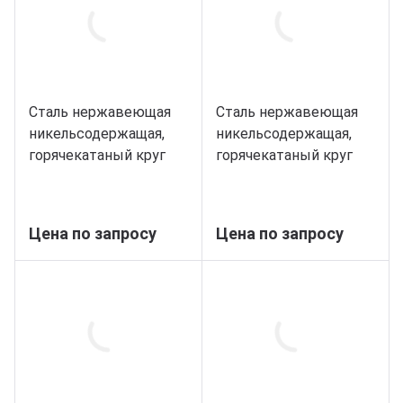
Сталь нержавеющая
Сталь нержавеющая
никельсодержащая,
никельсодержащая,
горячекатаный круг
горячекатаный круг
48, марка 14Х17Н2
50, марка 14Х17Н2
Цена по запросу
Цена по запросу