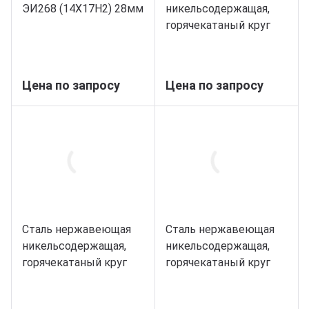
ЭИ268 (14Х17Н2) 28мм
никельсодержащая,
горячекатаный круг
25, марка 14Х17Н2
Цена по запросу
Цена по запросу
Сталь нержавеющая
Сталь нержавеющая
никельсодержащая,
никельсодержащая,
горячекатаный круг
горячекатаный круг
32, марка 14Х17Н2
34, марка 14Х17Н2