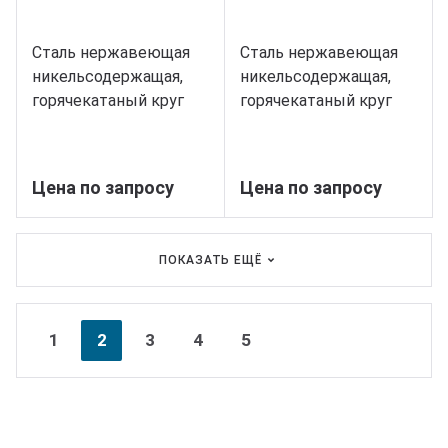
Сталь нержавеющая
Сталь нержавеющая
никельсодержащая,
никельсодержащая,
горячекатаный круг
горячекатаный круг
95, марка 14Х17Н2
100, марка 14Х17Н2
Цена по запросу
Цена по запросу
ПОКАЗАТЬ ЕЩЁ
Nex
Pre
1
2
3
4
5