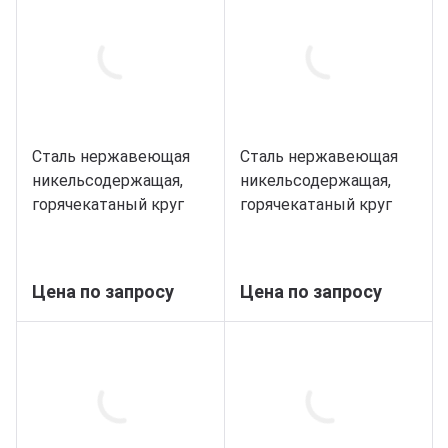
Сталь нержавеющая
Сталь нержавеющая
никельсодержащая,
никельсодержащая,
горячекатаный круг
горячекатаный круг
85, марка 14Х17Н2
90, марка 14Х17Н2
Цена по запросу
Цена по запросу